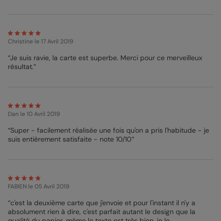
Christine
le 17 Avril 2019
“Je suis ravie, la carte est superbe. Merci pour ce merveilleux
résultat.”
Dan
le 10 Avril 2019
“Super - facilement réalisée une fois qu'on a pris l'habitude - je
suis entièrement satisfaite - note 10/10”
FABIEN
le 05 Avril 2019
“c'est la deuxième carte que j'envoie et pour l'instant il n'y a
absolument rien à dire, c'est parfait autant le design que la
qualité du papier, même le texte est très bien, je le