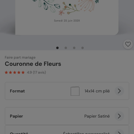
Faire part mariage
Couronne de Fleurs
4.9
(
17
avis)
Format
14x14 cm plié
Papier
Papier Satiné