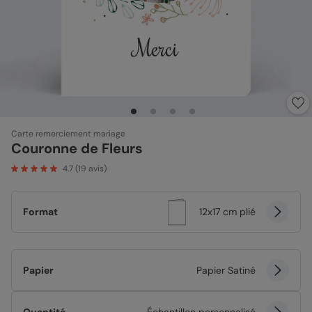
Carte remerciement mariage
Couronne de Fleurs
4.7
(
19
avis)
Format
12x17 cm plié
Papier
Papier Satiné