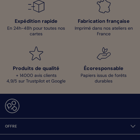
Expédition rapide
Fabrication française
En 24h-48h pour toutes nos
Imprimé dans nos ateliers en
cartes
France
Produits de qualité
Écoresponsable
+ 14000 avis clients
Papiers issus de forêts
4,9/5 sur Trustpilot et Google
durables
OFFRE