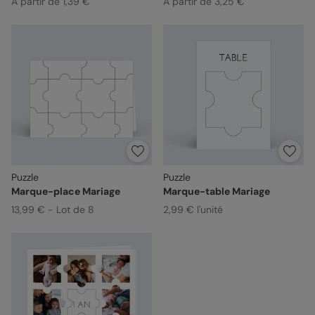
À partir de 1,39 €
À partir de 3,25 €
Puzzle
Puzzle
Marque-place Mariage
Marque-table Mariage
13,99 € - Lot de 8
2,99 € l'unité