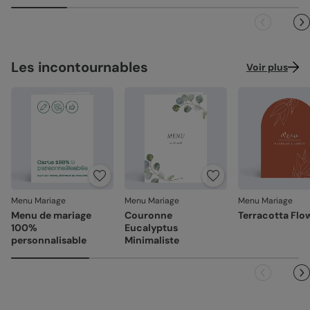
faire 100% français.
Référence : 7232
Les incontournables
Voir plus
Menu Mariage
Menu Mariage
Menu Mariage
Menu de mariage
Couronne
Terracotta Flo
100%
Eucalyptus
personnalisable
Minimaliste