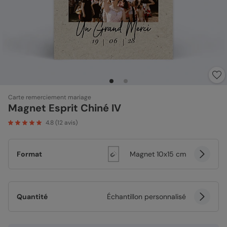
Carte remerciement mariage
Magnet Esprit Chiné IV
4.8
(
12
avis)
Format
Magnet 10x15 cm
Quantité
Échantillon personnalisé