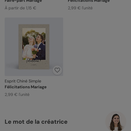
Faire-part Mariage
Félicitations Mariage
À partir de 1,15 €
2,99 € l'unité
Esprit Chiné Simple
Félicitations Mariage
2,99 € l'unité
Le mot de la créatrice