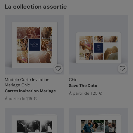
La collection assortie
Modele Carte Invitation
Chic
Mariage Chic
Save The Date
Cartes Invitation Mariage
À partir de 1,25 €
À partir de 1,15 €