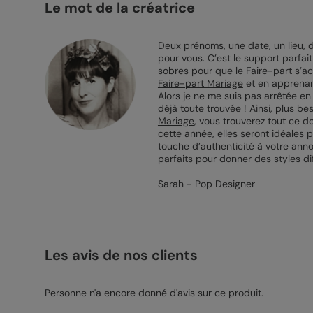
Le mot de la créatrice
Deux prénoms, une date, un lieu, 
pour vous. C’est le support parfai
sobres pour que le Faire-part s’a
Faire-part Mariage
et en apprenant
Alors je ne me suis pas arrêtée en 
déjà toute trouvée ! Ainsi, plus 
Mariage
, vous trouverez tout ce d
cette année, elles seront idéales p
touche d’authenticité à votre anno
parfaits pour donner des styles dif
Sarah - Pop Designer
Les avis de nos clients
Personne n'a encore donné d'avis sur ce produit.