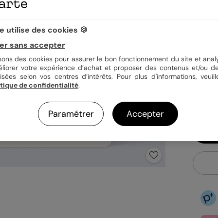
Quan
 utilise des cookies 🍪
er sans accepter
1,15
isons des cookies pour assurer le bon fonctionnement du site et analy
éliorer votre expérience d’achat et proposer des contenus et/ou de
En
isées selon vos centres d’intérêts. Pour plus d'informations, veuill
Fa
itique de confidentialité
.
Ex
Paramétrer
Accepter