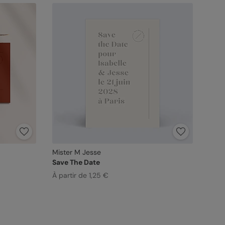
Mister M Jesse
Save The Date
À partir de 1,25 €