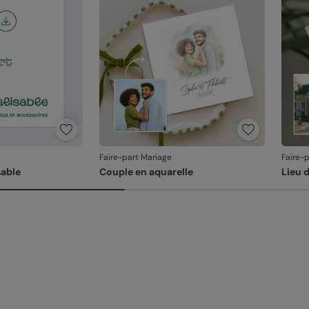
produ
Faire-part Mariage
Faire-
able
Couple en aquarelle
Lieu 