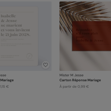
esse
Mister M Jesse
 Mariage
Carton Réponse Mariage
1,15 €
À partir de 0,99 €