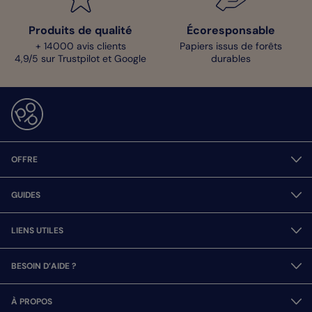
Produits de qualité
Écoresponsable
+ 14000 avis clients
Papiers issus de forêts
4,9/5 sur Trustpilot et Google
durables
OFFRE
GUIDES
LIENS UTILES
BESOIN D’AIDE ?
À PROPOS