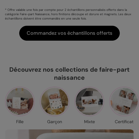
* Offre valable une fois par compte pour 2 échantillons personnalisés offerts dans la
catégorie Faire-part Naissance, hors finitions découpe et dorure et magnets. Les deux
échantillons doivent être commandés en une seule fois.
Commandez vos échantillons offerts
Découvrez nos collections de faire-part
naissance
Fille
Garçon
Mixte
Certificat