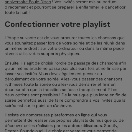
anniversaire Boule Disco
! Vos invités seront mis au parfum
directement et pourront se préparer à enflammer le dancefloor
toute la nuit !
Confectionner votre playlist
L’étape suivante est de vous procurer toutes les chansons que
vous souhaitez passer lors de votre soirée et de les réunir dans
un même endroit : sur votre ordinateur ou dans la même pièce
si vous utilisez des supports physiques.
Ensuite, il s’agit de choisir l’ordre de passage des chansons afin
qu’un même artiste ne passe pas plusieurs fois et ne finisse par
lasser vos invités. Vous devez également penser au
déroulement de votre soirée. Allez-vous passer des chansons
rythmées toute la soirée ou allez-vous démarrer et finir en
douceur afin que la transition se fasse tranquillement ? Les
deux options sont possibles ! De la musique plus lente en fin de
soirée permettra aussi de faire comprendre à vos invités que la
soirée est sur le point de s’achever.
Il existe de nombreuses plateformes en ligne qui vous
permettent de réaliser vos propres playlists de musique ou de
découvrir celles réalisées par les autres utilisateurs. Spotify,
Deezer, Soundcloud… Le choix est vaste et vous permet de