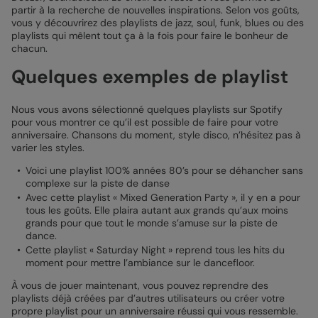
partir à la recherche de nouvelles inspirations. Selon vos goûts,
vous y découvrirez des playlists de jazz, soul, funk, blues ou des
playlists qui mêlent tout ça à la fois pour faire le bonheur de
chacun.
Quelques exemples de playlist
Nous vous avons sélectionné quelques playlists sur Spotify
pour vous montrer ce qu’il est possible de faire pour votre
anniversaire. Chansons du moment, style disco, n’hésitez pas à
varier les styles.
Voici une playlist 100% années 80’s pour se déhancher sans
complexe sur la piste de danse
Avec cette playlist « Mixed Generation Party », il y en a pour
tous les goûts. Elle plaira autant aux grands qu’aux moins
grands pour que tout le monde s’amuse sur la piste de
dance.
Cette playlist « Saturday Night » reprend tous les hits du
moment pour mettre l’ambiance sur le dancefloor.
À vous de jouer maintenant, vous pouvez reprendre des
playlists déjà créées par d’autres utilisateurs ou créer votre
propre playlist pour un anniversaire réussi qui vous ressemble.