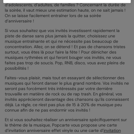
d’adolescents, d’adultes, de familles ? Concernant la durée de
la soirée, il vaut mieux une estimation haute, on ne sait jamais !
On se laisse facilement entraîner lors de sa soirée
d’anniversaire !
Si vous souhaitez que vos invités investissent rapidement la
piste de danse sans plus jamais la quitter, choisissez une
musique entraînante et qui ne nécessite pas beaucoup de
concentration. Allez, on se détend ! Et pas de chansons tristes
surtout, vous êtes là pour faire la fête ! Pour dénicher des
musiques rythmées et qui feront bouger vos invités, ne vous
faites pas trop de soucis. Pop, RNB, disco, vous avez pleins de
possibilités !
Faites-vous plaisir, mais tout en essayant de sélectionner des
musiques qui feront danser le plus grand nombre. Vos invités ne
seront pas forcément très intéressés par votre dernière
trouvaille en matière de rock ou de rap trash. En général, vos
invités apprécieront davantage des chansons qu’ils connaissent
déjà. La règle, ce n'est pas plus de 15 à 20% de musique peu
connue afin de ne pas endormir vos invités !
Et si vous souhaitez réaliser un anniversaire spécifiquement sur
le thème de la musique, Popcarte vous propose une carte
d’invitation anniversaire effet vinyle ou une carte d’
invitation