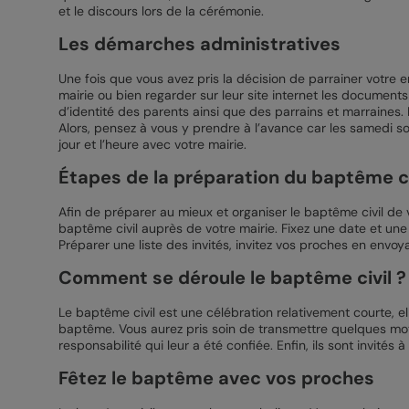
et le discours lors de la cérémonie.
Les démarches administratives
Une fois que vous avez pris la décision de parrainer votre e
mairie ou bien regarder sur leur site internet les document
d’identité des parents ainsi que des parrains et marraines.
Alors, pensez à vous y prendre à l’avance car les samedi s
jour et l’heure avec votre mairie.
Étapes de la préparation du baptême ci
Afin de préparer au mieux et organiser le baptême civil de 
baptême civil auprès de votre mairie. Fixez une date et une
Préparer une liste des invités, invitez vos proches en envo
Comment se déroule le baptême civil ?
Le baptême civil est une célébration relativement courte, el
baptême. Vous aurez pris soin de transmettre quelques mots s
responsabilité qui leur a été confiée. Enfin, ils sont invités à
Fêtez le baptême avec vos proches