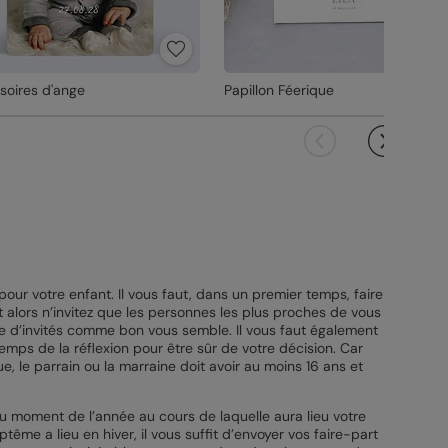
soires d'ange
Papillon Féerique
pour votre enfant. Il vous faut, dans un premier temps, faire
t alors n’invitez que les personnes les plus proches de vous
ste d’invités comme bon vous semble. Il vous faut également
temps de la réflexion pour être sûr de votre décision. Car
e, le parrain ou la marraine doit avoir au moins 16 ans et
 du moment de l’année au cours de laquelle aura lieu votre
tême a lieu en hiver, il vous suffit d’envoyer vos faire-part