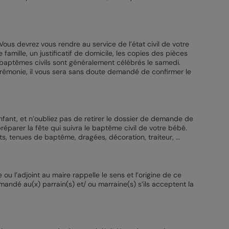
Vous devrez vous rendre au service de l’état civil de votre
amille, un justificatif de domicile, les copies des pièces
s baptêmes civils sont généralement célébrés le samedi.
cérémonie, il vous sera sans doute demandé de confirmer le
enfant, et n’oubliez pas de retirer le dossier de demande de
réparer la fête qui suivra le baptême civil de votre bébé.
hats, tenues de baptême, dragées, décoration, traiteur, …
ou l’adjoint au maire rappelle le sens et l’origine de ce
mandé au(x) parrain(s) et/ ou marraine(s) s’ils acceptent la