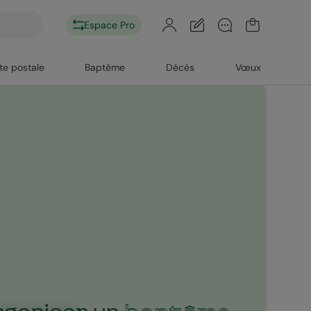
Espace Pro
te postale
Baptême
Décès
Vœux