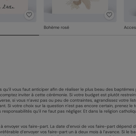
Bohème rosé
Acces
 qu’il vous faut anticiper afin de réaliser le plus beau des baptêmes 
comptez inviter à cette cérémonie. Si votre budget est plutôt restrein
nverse, si vous n’avez pas ou peu de contraintes, agrandissez votre li
nt. Si votre choix sur la question n’est pas encore certain, prenez le 
ponsabilités qu’il ne faut pas négliger. Et dans la religion catholiqu
nser à envoyer vos faire-part. La date d’envoi de vos faire-part dépend
référable d’envoyer vos faire-part un à deux mois à l’avance. Si le bap