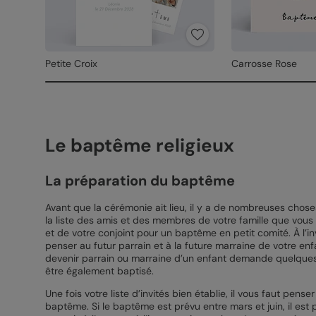
Petite Croix
Carrosse Rose
Le baptême religieux
La préparation du baptême
Avant que la cérémonie ait lieu, il y a de nombreuses choses
la liste des amis et des membres de votre famille que vous 
et de votre conjoint pour un baptême en petit comité. À l’i
penser au futur parrain et à la future marraine de votre enfa
devenir parrain ou marraine d’un enfant demande quelques res
être également baptisé.
Une fois votre liste d’invités bien établie, il vous faut pe
baptême. Si le baptême est prévu entre mars et juin, il est p