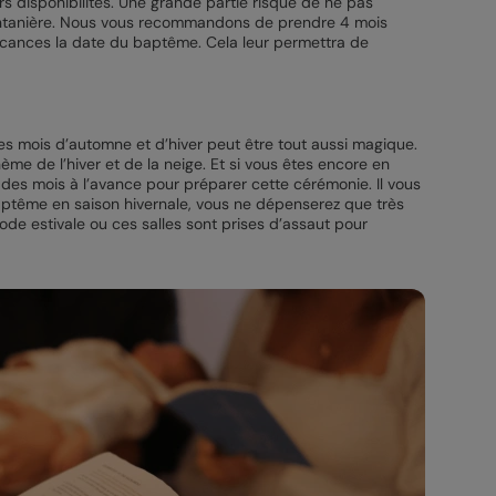
urs disponibilités. Une grande partie risque de ne pas
printanière. Nous vous recommandons de prendre 4 mois
vacances la date du baptême. Cela leur permettra de
es mois d’automne et d’hiver peut être tout aussi magique.
me de l’hiver et de la neige. Et si vous êtes encore en
 des mois à l’avance pour préparer cette cérémonie. Il vous
 baptême en saison hivernale, vous ne dépenserez que très
ode estivale ou ces salles sont prises d’assaut pour