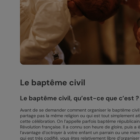
Le baptême civil
Le baptême civil, qu’est-ce que c’est ?
Avant de se demander comment organiser le baptême civil d
partage pas la même religion ou qui est tout simplement at
cette célébration. On l’appelle parfois baptême républicain.
Révolution française. Il a connu son heure de gloire, puis a 
l’avantage d’octroyer à votre enfant un parrain ou une marr
qui est très codifié, vous êtes relativement libre d’organi