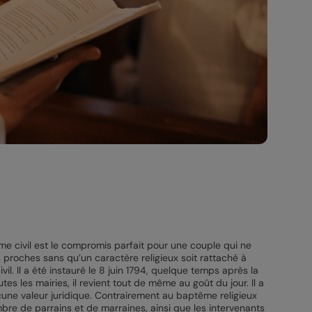
e civil est le compromis parfait pour une couple qui ne
proches sans qu’un caractère religieux soit rattaché à
. Il a été instauré le 8 juin 1794, quelque temps après la
tes les mairies, il revient tout de même au goût du jour. Il a
cune valeur juridique. Contrairement au baptême religieux
bre de parrains et de marraines, ainsi que les intervenants