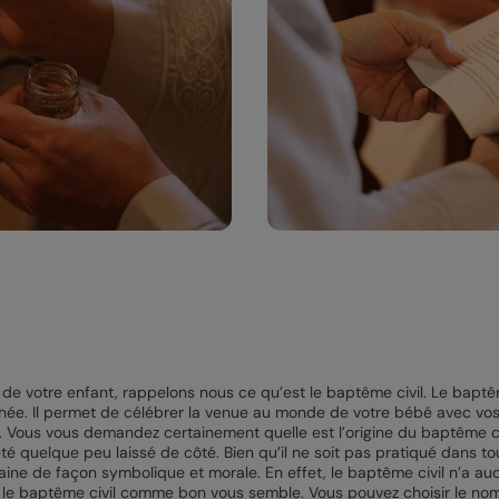
e votre enfant, rappelons nous ce qu’est le baptême civil. Le baptêm
hée. Il permet de célébrer la venue au monde de votre bébé avec vos 
 Vous vous demandez certainement quelle est l’origine du baptême civil
été quelque peu laissé de côté. Bien qu’il ne soit pas pratiqué dans tou
aine de façon symbolique et morale. En effet, le baptême civil n’a au
ser le baptême civil comme bon vous semble. Vous pouvez choisir le nom