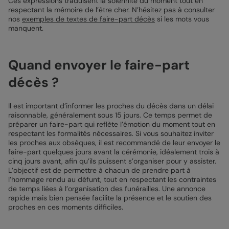
Ces expressions traduisent la solennité du moment tout en
respectant la mémoire de l’être cher. N’hésitez pas à consulter
nos
exemples de textes de faire-part décès
si les mots vous
manquent.
Quand envoyer le faire-part
décès ?
Il est important d’informer les proches du décès dans un délai
raisonnable, généralement sous 15 jours. Ce temps permet de
préparer un faire-part qui reflète l’émotion du moment tout en
respectant les formalités nécessaires. Si vous souhaitez inviter
les proches aux obsèques, il est recommandé de leur envoyer le
faire-part quelques jours avant la cérémonie, idéalement trois à
cinq jours avant, afin qu’ils puissent s’organiser pour y assister.
L’objectif est de permettre à chacun de prendre part à
l’hommage rendu au défunt, tout en respectant les contraintes
de temps liées à l’organisation des funérailles. Une annonce
rapide mais bien pensée facilite la présence et le soutien des
proches en ces moments difficiles.