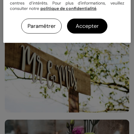
peignez votre fond d’une couleur pastel, que vous recouvrirez
centres d’intérêts. Pour plus d'informations, veuillez
de rosaces en papiers crépons, de dentelles, de rubans pour
consulter notre
politique de confidentialité
.
un effet boudoir cosy. Pour un thème champêtre, suspendez
des cadres vides de différentes tailles sur une branche d’un bel
arbre ou disposez des ballots de paille sur un fond fleuri.
Paramétrer
Accepter