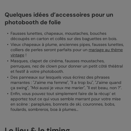
Quelques idées d’accessoires pour un
photobooth de folie
Fausses lunettes, chapeaux, moustaches, bouches
découpés en carton et collés sur des baguettes en bois.
Vieux chapeaux à plume, anciennes pipes, fausses lunettes,
colliers de perles seront parfaits pour un
mariage au thème
vintage
!
Masques, clapet de cinéma, fausses moustaches,
perruques, nez de clown pour donner un petit côté théâtral
et festif à votre photobooth.
Des panneaux sur lesquels vous écrirez des phrases
marrantes : "J’aime ma femme", "Il a trop bu", "J’aime quand
ça swing", "Moi aussi je veux me marier", "Il est beau, non ?".
Enfin, vous pouvez tout simplement faire de la récup’ et
apportez tout ce qui vous semble marrant pour votre mise
en scène : parapluies, bonnets de ski, couronnes, bobs,
foulards, sombreros, boa à plumes…
Le lieu & le timing