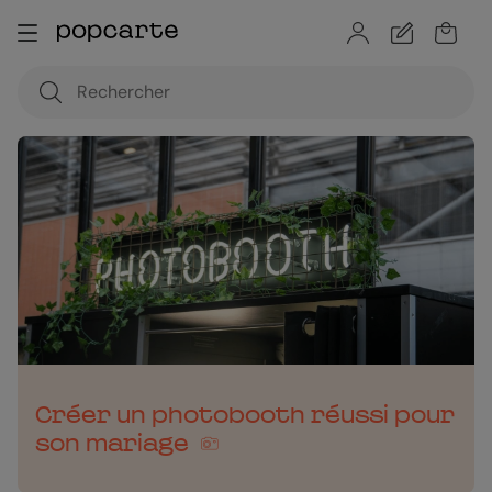
Créer un photobooth réussi pour
son mariage