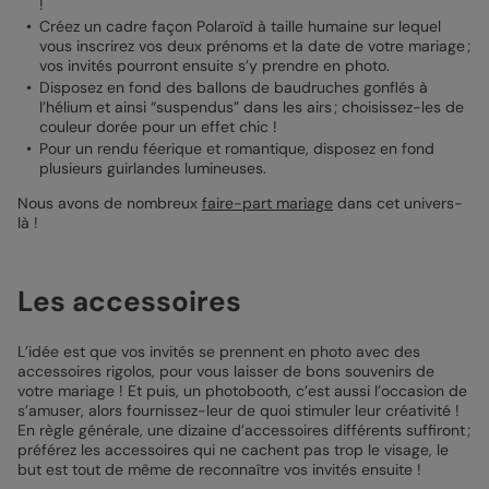
!
Créez un cadre façon Polaroïd à taille humaine sur lequel
vous inscrirez vos deux prénoms et la date de votre mariage ;
vos invités pourront ensuite s’y prendre en photo.
Disposez en fond des ballons de baudruches gonflés à
l’hélium et ainsi “suspendus” dans les airs ; choisissez-les de
couleur dorée pour un effet chic !
Pour un rendu féerique et romantique, disposez en fond
plusieurs guirlandes lumineuses.
Nous avons de nombreux
faire-part mariage
dans cet univers-
là !
Les accessoires
L’idée est que vos invités se prennent en photo avec des
accessoires rigolos, pour vous laisser de bons souvenirs de
votre mariage ! Et puis, un photobooth, c’est aussi l’occasion de
s’amuser, alors fournissez-leur de quoi stimuler leur créativité !
En règle générale, une dizaine d’accessoires différents suffiront ;
préférez les accessoires qui ne cachent pas trop le visage, le
but est tout de même de reconnaître vos invités ensuite !