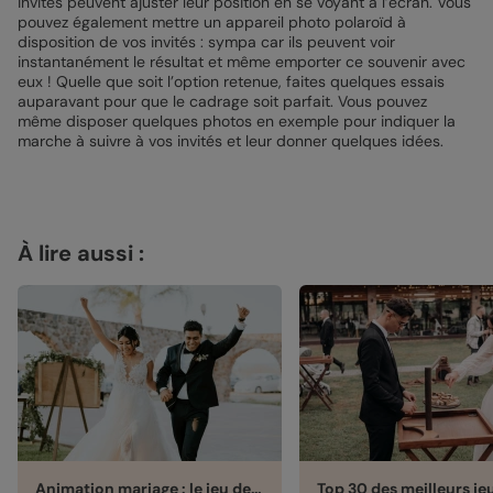
invités peuvent ajuster leur position en se voyant à l’écran. Vous
pouvez également mettre un appareil photo polaroïd à
disposition de vos invités : sympa car ils peuvent voir
instantanément le résultat et même emporter ce souvenir avec
eux ! Quelle que soit l’option retenue, faites quelques essais
auparavant pour que le cadrage soit parfait. Vous pouvez
même disposer quelques photos en exemple pour indiquer la
marche à suivre à vos invités et leur donner quelques idées.
À lire aussi :
Animation mariage : le jeu des cartes postales