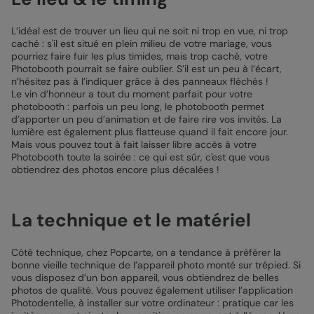
L’idéal est de trouver un lieu qui ne soit ni trop en vue, ni trop
caché : s'il est situé en plein milieu de votre mariage, vous
pourriez faire fuir les plus timides, mais trop caché, votre
Photobooth pourrait se faire oublier. S’il est un peu à l’écart,
n’hésitez pas à l’indiquer grâce à des panneaux fléchés !
Le vin d’honneur a tout du moment parfait pour votre
photobooth : parfois un peu long, le photobooth permet
d’apporter un peu d’animation et de faire rire vos invités. La
lumière est également plus flatteuse quand il fait encore jour.
Mais vous pouvez tout à fait laisser libre accès à votre
Photobooth toute la soirée : ce qui est sûr, c'est que vous
obtiendrez des photos encore plus décalées !
La technique et le matériel
Côté technique, chez Popcarte, on a tendance à préférer la
bonne vieille technique de l’appareil photo monté sur trépied. Si
vous disposez d’un bon appareil, vous obtiendrez de belles
photos de qualité. Vous pouvez également utiliser l’application
Photodentelle, à installer sur votre ordinateur : pratique car les