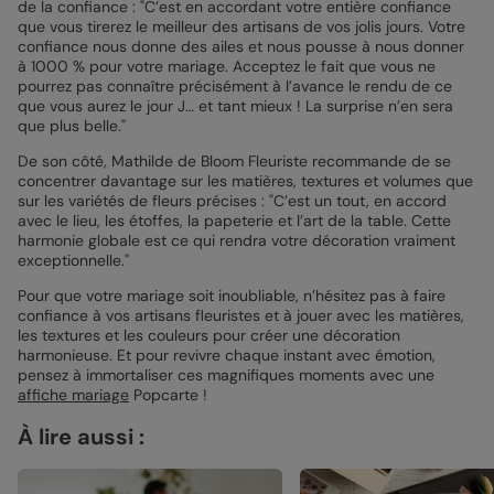
de la confiance : "C’est en accordant votre entière confiance
que vous tirerez le meilleur des artisans de vos jolis jours. Votre
confiance nous donne des ailes et nous pousse à nous donner
à 1000 % pour votre mariage. Acceptez le fait que vous ne
pourrez pas connaître précisément à l’avance le rendu de ce
que vous aurez le jour J… et tant mieux ! La surprise n’en sera
que plus belle."
De son côté, Mathilde de Bloom Fleuriste recommande de se
concentrer davantage sur les matières, textures et volumes que
sur les variétés de fleurs précises : "C’est un tout, en accord
avec le lieu, les étoffes, la papeterie et l’art de la table. Cette
harmonie globale est ce qui rendra votre décoration vraiment
exceptionnelle."
Pour que votre mariage soit inoubliable, n’hésitez pas à faire
confiance à vos artisans fleuristes et à jouer avec les matières,
les textures et les couleurs pour créer une décoration
harmonieuse. Et pour revivre chaque instant avec émotion,
pensez à immortaliser ces magnifiques moments avec une
affiche mariage
Popcarte !
À lire aussi :