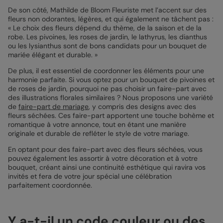
De son côté, Mathilde de Bloom Fleuriste met l’accent sur des
fleurs non odorantes, légères, et qui également ne tâchent pas :
« Le choix des fleurs dépend du thème, de la saison et de la
robe. Les pivoines, les roses de jardin, le lathyrus, les dianthus
ou les lysianthus sont de bons candidats pour un bouquet de
mariée élégant et durable. »
De plus, il est essentiel de coordonner les éléments pour une
harmonie parfaite. Si vous optez pour un bouquet de pivoines et
de roses de jardin, pourquoi ne pas choisir un faire-part avec
des illustrations florales similaires ? Nous proposons une variété
de
faire-part de mariage
, y compris des designs avec des
fleurs séchées. Ces faire-part apportent une touche bohème et
romantique à votre annonce, tout en étant une manière
originale et durable de refléter le style de votre mariage.
En optant pour des faire-part avec des fleurs séchées, vous
pouvez également les assortir à votre décoration et à votre
bouquet, créant ainsi une continuité esthétique qui ravira vos
invités et fera de votre jour spécial une célébration
parfaitement coordonnée.
Y a-t-il un code couleur ou des