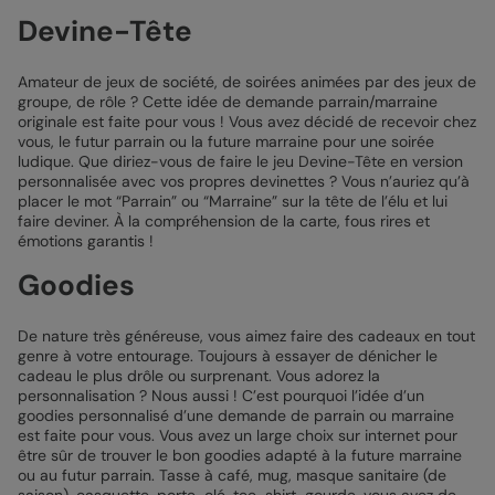
Devine-Tête
Amateur de jeux de société, de soirées animées par des jeux de
groupe, de rôle ? Cette idée de demande parrain/marraine
originale est faite pour vous ! Vous avez décidé de recevoir chez
vous, le futur parrain ou la future marraine pour une soirée
ludique. Que diriez-vous de faire le jeu Devine-Tête en version
personnalisée avec vos propres devinettes ? Vous n’auriez qu’à
placer le mot “Parrain” ou “Marraine” sur la tête de l’élu et lui
faire deviner. À la compréhension de la carte, fous rires et
émotions garantis !
Goodies
De nature très généreuse, vous aimez faire des cadeaux en tout
genre à votre entourage. Toujours à essayer de dénicher le
cadeau le plus drôle ou surprenant. Vous adorez la
personnalisation ? Nous aussi ! C’est pourquoi l’idée d’un
goodies personnalisé d’une demande de parrain ou marraine
est faite pour vous. Vous avez un large choix sur internet pour
être sûr de trouver le bon goodies adapté à la future marraine
ou au futur parrain. Tasse à café, mug, masque sanitaire (de
saison), casquette, porte-clé, tee-shirt, gourde, vous avez de