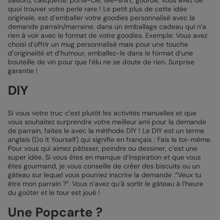
quoi trouver votre perle rare ! Le petit plus de cette idée
originale, est d’emballer votre goodies personnalisé avec la
demande parrain/marraine, dans un emballage cadeau qui n’a
rien à voir avec le format de votre goodies. Exemple: Vous avez
choisi d’offrir un mug personnalisé mais pour une touche
d’originalité et d’humour, emballez-le dans le format d’une
bouteille de vin pour que l’élu ne se doute de rien. Surprise
garantie !
DIY
Si vous votre truc c’est plutôt les activités manuelles et que
vous souhaitez surprendre votre meilleur ami pour la demande
de parrain, faites le avec la méthode DIY ! Le DIY est un terme
anglais (Do It Yourself) qui signifie en français : Fais le toi-même.
Pour vous qui aimez pâtisser, peindre ou dessiner, c’est une
super idée. Si vous êtes en manque d’inspiration et que vous
êtes gourmand, je vous conseille de créer des biscuits ou un
gâteau sur lequel vous pourriez inscrire la demande :”Veux tu
être mon parrain ?”. Vous n’avez qu’à sortir le gâteau à l’heure
du goûter et le tour est joué !
Une Popcarte ?