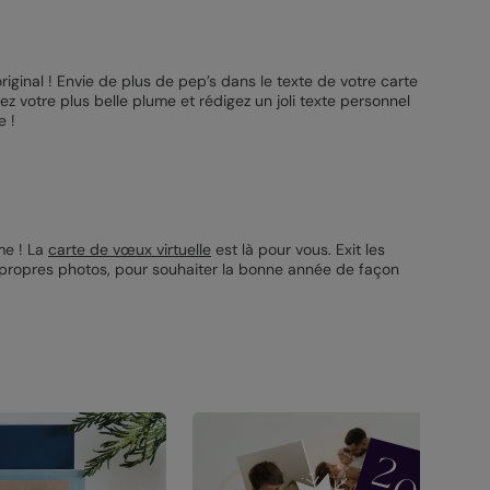
riginal ! Envie de plus de pep’s dans le texte de votre carte
z votre plus belle plume et rédigez un joli texte personnel
e !
me ! La
carte de vœux virtuelle
est là pour vous. Exit les
 propres photos, pour souhaiter la bonne année de façon