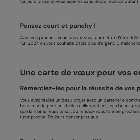
toujours plaisir et vous espérez sans doute recevoir autant
Pensez court et punchy !
Avec vos proches, vous pouvez vous permettre d’être drôle
“En 2027, on vous souhaite 2 fois plus d’argent, 0 malchance
Une carte de vœux pour vos e
Remerciez-les pour la réussite de vos p
Vous avez réalisé un beau projet avec un partenaire commer
beau monde pour ces belles collaborations, ces beaux projet
que la même réussite soit au rendez-vous l’année prochaine
futur proche. Toujours penser pratique !