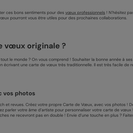
aiter ces bons sentiments pour des
vœux professionnels
! N’hésitez pas
s vœux pourront vous être utiles pour des prochaines collaborations.
 vœux originale ?
tout le monde ? On vous comprend ! Souhaiter la bonne année à ses
 écrivant une carte de vœux très traditionnelle. Il est très facile de 
c vos photos
itsch et revues. Créez votre propre Carte de Vœux, avec vos photos ! 
z parler votre âme d’artiste pour personnaliser votre carte de vœux !
hes ne recevront pas en double ! Envie d’une touche en plus ? Fait