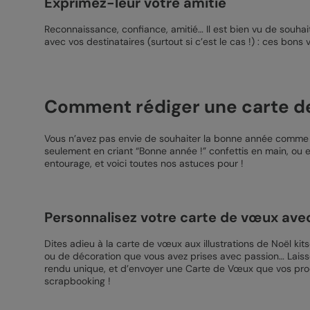
Exprimez-leur votre amitié
Reconnaissance, confiance, amitié… Il est bien vu de souh
avec vos destinataires (surtout si c’est le cas !) : ces bon
Comment rédiger une carte de
Vous n’avez pas envie de souhaiter la bonne année comme 
seulement en criant “Bonne année !” confettis en main, ou en
entourage, et voici toutes nos astuces pour !
Personnalisez votre carte de vœux ave
Dites adieu à la carte de vœux aux illustrations de Noël k
ou de décoration que vous avez prises avec passion… Laisse
rendu unique, et d’envoyer une Carte de Vœux que vos proc
scrapbooking !