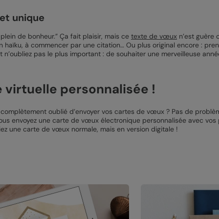
 et unique
plein de bonheur.” Ça fait plaisir, mais ce
texte de vœux
n’est guère o
n haïku, à commencer par une citation… Ou plus original encore : prene
t n’oubliez pas le plus important : de souhaiter une merveilleuse anné
 virtuelle personnalisée !
vez complètement oublié d’envoyer vos cartes de vœux ? Pas de problè
 vous envoyez une carte de vœux électronique personnalisée avec vos
ez une carte de vœux normale, mais en version digitale !