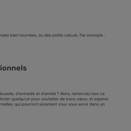
es bien tournées, ou des petits calculs. Par exemple :
ionnels
site, d’entraide et d’amitié ? Alors, remerciez tout ce
éliciter quelqu’un pour souhaiter de bons vœux, et espérer
nnelles, qui pourront sûrement vous vous servir dans un