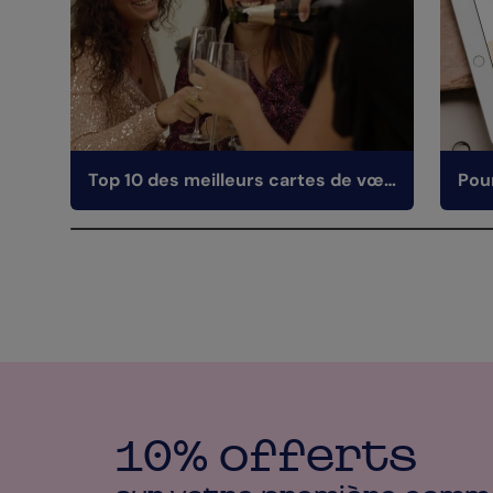
Top 10 des meilleurs cartes de vœux : notre guide
10% offerts