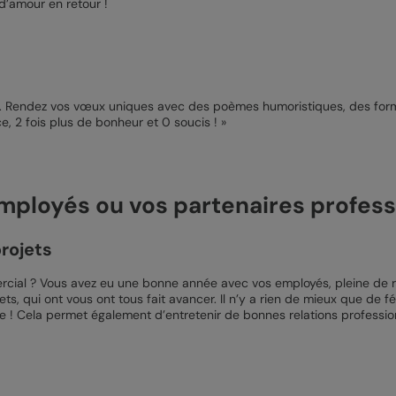
 d’amour en retour !
. Rendez vos vœux uniques avec des poèmes humoristiques, des formul
, 2 fois plus de bonheur et 0 soucis ! »
mployés ou vos partenaires profess
rojets
cial ? Vous avez eu une bonne année avec vos employés, pleine de réus
s, qui ont vous ont tous fait avancer. Il n’y a rien de mieux que de f
 ! Cela permet également d’entretenir de bonnes relations professio