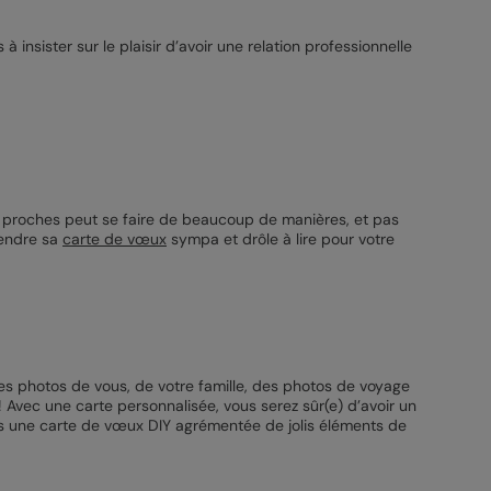
 à insister sur le plaisir d’avoir une relation professionnelle
 proches peut se faire de beaucoup de manières, et pas
rendre sa
carte de vœux
sympa et drôle à lire pour votre
Des photos de vous, de votre famille, des photos de voyage
 Avec une carte personnalisée, vous serez sûr(e) d’avoir un
es une carte de vœux DIY agrémentée de jolis éléments de