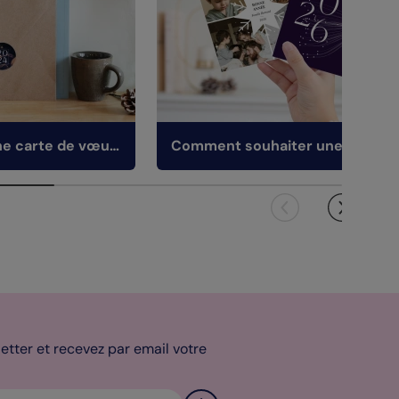
Pourquoi écrire une carte de vœux ?
tter et recevez par email votre