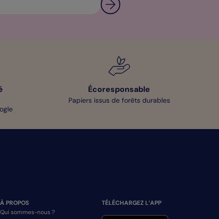
é
Écoresponsable
Papiers issus de forêts durables
oogle
À PROPOS
TÉLÉCHARGEZ L’APP
Qui sommes-nous ?