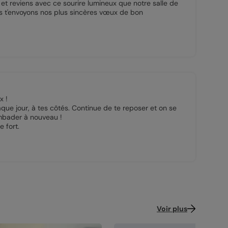
et reviens avec ce sourire lumineux que notre salle de
s t'envoyons nos plus sincères vœux de bon
x !
que jour, à tes côtés. Continue de te reposer et on se
mbader à nouveau !
 fort.
Voir plus