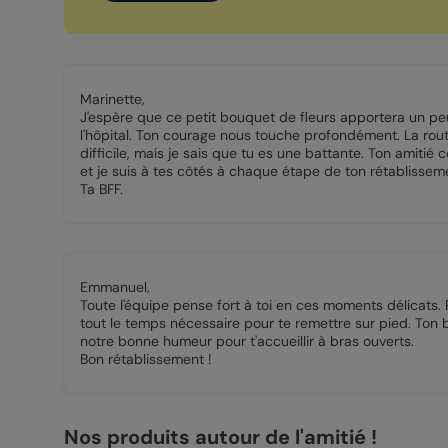
Marinette,
J'espère que ce petit bouquet de fleurs apportera un pe
l'hôpital. Ton courage nous touche profondément. La rou
difficile, mais je sais que tu es une battante. Ton amit
et je suis à tes côtés à chaque étape de ton rétablissem
Ta BFF.
Emmanuel,
Toute l'équipe pense fort à toi en ces moments délicats.
tout le temps nécessaire pour te remettre sur pied. Ton b
notre bonne humeur pour t'accueillir à bras ouverts.
Bon rétablissement !
Nos produits autour de l'amitié !