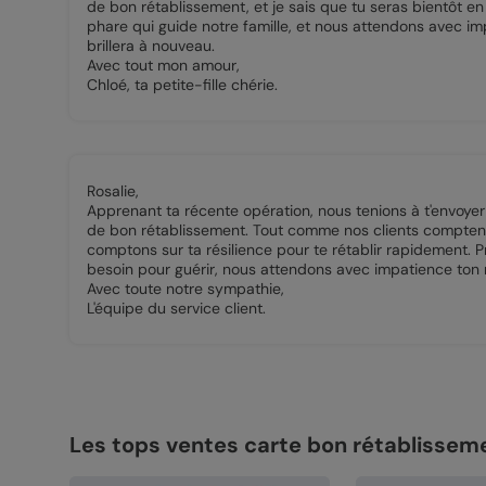
de bon rétablissement, et je sais que tu seras bientôt en
phare qui guide notre famille, et nous attendons avec im
brillera à nouveau.
Avec tout mon amour,
Chloé, ta petite-fille chérie.
Rosalie,
Apprenant ta récente opération, nous tenions à t'envoyer
de bon rétablissement. Tout comme nos clients comptent
comptons sur ta résilience pour te rétablir rapidement. 
besoin pour guérir, nous attendons avec impatience ton 
Avec toute notre sympathie,
L'équipe du service client.
Les tops ventes carte bon rétablissem