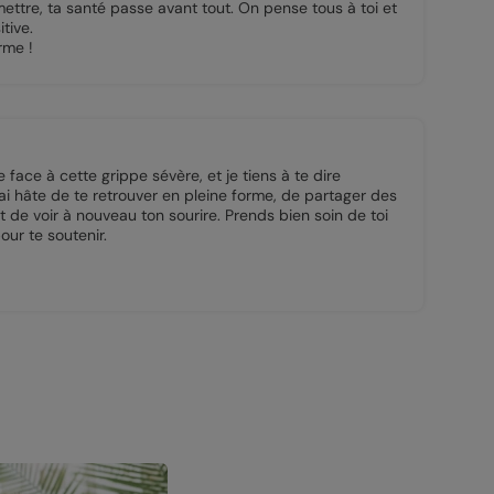
mettre, ta santé passe avant tout. On pense tous à toi et
tive.
rme !
 face à cette grippe sévère, et je tiens à te dire
J'ai hâte de te retrouver en pleine forme, de partager des
 de voir à nouveau ton sourire. Prends bien soin de toi
pour te soutenir.