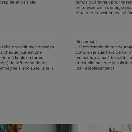
 rapide et paisible.
temps qu'il te faut pour te re
on t'envoie plein d'énergie posi
Hâte de te revoir en pleine fo
Mon amour,
te faire parvenir mes pensées
J’ai été témoin de ton courage
ais chaque jour est une
combien je suis fière de toi. 
etour à la pleine forme.
moments joyeux à tes côtés et
(e) de l'affection de tes
et n'oublie pas que je suis là 
ompagnie silencieuse, je suis
Bon rétablissement !