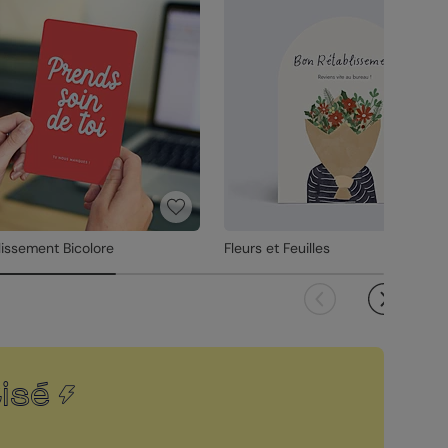
lissement Bicolore
Fleurs et Feuilles
isé