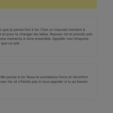
re que je pense fort à toi. C'est un mauvais moment à
toi et pour te changer les idées. Repose-toi et prends soin
 bons moments à vivre ensemble. Appelle-moi n'importe
 que ce soit.
ille pense à toi. Nous te souhaitons force et réconfort
se-toi, et n’hésite pas à nous appeler si tu as besoin