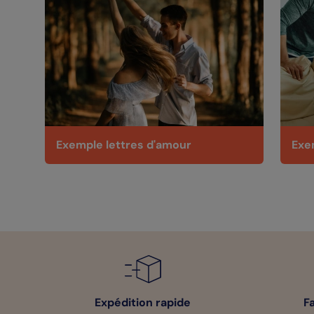
Exemple lettres d'amour
Exe
Expédition rapide
F