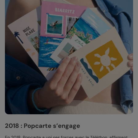
2018 : Popcarte s’engage
En 2018, Popcarte a uni ses forces avec le Téléthon, affirmant