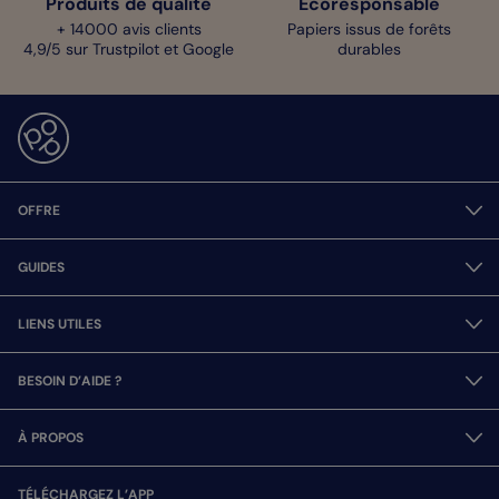
Produits de qualité
Écoresponsable
+ 14000 avis clients
Papiers issus de forêts
4,9/5 sur Trustpilot et Google
durables
OFFRE
GUIDES
LIENS UTILES
BESOIN D’AIDE ?
À PROPOS
TÉLÉCHARGEZ L’APP