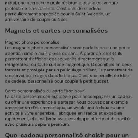
métal, une accroche murale résistante et une couverture
protectrice transparente. C’est une idée cadeau
particulièrement appréciée pour la Saint-Valentin, un
anniversaire de couple ou Noël.
Magnets et cartes personnalisées
Magnet photo personnalisé
Les magnets photo personnalisés sont parfaits pour une petite
attention simple mais pleine de sens. À partir de 3,99 €, ils
permettent d’afficher des souvenirs directement sur le
réfrigérateur ou toute surface magnétique. Disponibles en deux
formats et protégés par un pelliculage brillant, ils permettent de
conserver les images dans le temps. C’est une excellente idée
de cadeau personnalisé pour couple à petit budget.
Carte personnalisée ou
carte “bon pour”
La carte personnalisée est idéale pour accompagner un cadeau
ou offrir une expérience à partager. Vous pouvez par exemple
annoncer un dîner romantique, un week-end à deux ou une
activité à vivre ensemble. Fabriquée en France et expédiée
rapidement, elle est livrée avec enveloppe offerte et disponible
avec plusieurs papiers premium.
Quel cadeau personnalisé choisir pour un