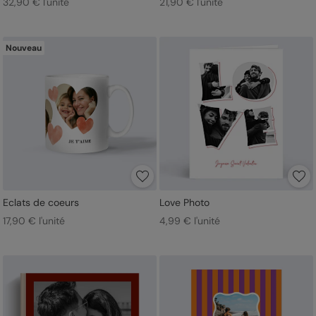
32,90 € l'unité
21,90 € l'unité
Nouveau
Eclats de coeurs
Love Photo
17,90 € l'unité
4,99 € l'unité