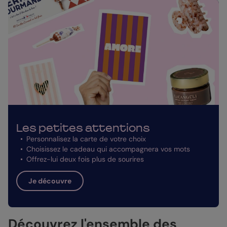
Les petites attentions
Personnalisez la carte de votre choix
Choisissez le cadeau qui accompagnera vos mots
Offrez-lui deux fois plus de sourires
Je découvre
Découvrez l'ensemble des