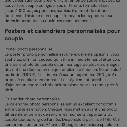
une valeur sûre pour créer un livre rempli de souvenirs. Avec sa
couverture souple ou rigide, ses différents formats et ses
jusqu’à 100 pages personnalisables, il permet de retracer
facilement l’histoire d’un couple à travers leurs photos, leurs
dates importantes ou quelques mots personnels.
Posters et calendriers personnalisés pour
couple
Poster photo personnalisé
Le poster photo personnalisé est une excellente option si vous
souhaitez offrir un cadeau qui attire immédiatement l’attention.
Une belle photo du couple ou un montage de plusieurs images
devient une décoration unique et pleine d’émotion. Disponible à
partir de 21,90 €, il est imprimé sur un papier mat 250 g/m² et
proposé en plusieurs formats. Il est également possible
d’ajouter un cadre en bois, noir ou blanc pour un rendu prêt à
offrir.
Calendrier photo personnalisé
Le calendrier photo personnalisé est un excellent compromis
entre utilité et émotion. Chaque mois met en avant une photo
différente et permet de revivre les moments importants du
couple tout au long de l’année. Disponible à partir de 17,95 €, il
comprend : un format A4 avec 13 pages, une reliure spirale en