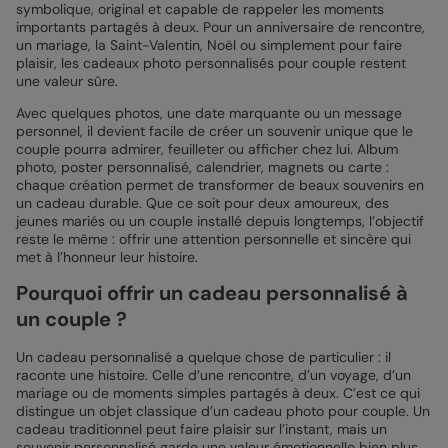
symbolique, original et capable de rappeler les moments
importants partagés à deux. Pour un anniversaire de rencontre,
un mariage, la Saint-Valentin, Noël ou simplement pour faire
plaisir, les cadeaux photo personnalisés pour couple restent
une valeur sûre.
Avec quelques photos, une date marquante ou un message
personnel, il devient facile de créer un souvenir unique que le
couple pourra admirer, feuilleter ou afficher chez lui. Album
photo, poster personnalisé, calendrier, magnets ou carte :
chaque création permet de transformer de beaux souvenirs en
un cadeau durable. Que ce soit pour deux amoureux, des
jeunes mariés ou un couple installé depuis longtemps, l’objectif
reste le même : offrir une attention personnelle et sincère qui
met à l’honneur leur histoire.
Pourquoi offrir un cadeau personnalisé à
un couple ?
Un cadeau personnalisé a quelque chose de particulier : il
raconte une histoire. Celle d’une rencontre, d’un voyage, d’un
mariage ou de moments simples partagés à deux. C’est ce qui
distingue un objet classique d’un cadeau photo pour couple. Un
cadeau traditionnel peut faire plaisir sur l’instant, mais un
souvenir personnalisé garde une valeur émotionnelle bien plus