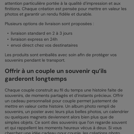
attention particulière portée à la qualité d’impression et aux
finitions. Chaque création est pensée pour mettre en valeur les
photos et garantir un rendu fidèle et durable.
Plusieurs options de livraison sont proposées :
livraison standard en 2 à 3 jours
livraison express en 24h
envoi direct chez vos destinataires
Les produits sont emballés avec soin afin de protéger vos
souvenirs pendant le transport.
Offrir à un couple un souvenir qu’ils
garderont longtemps
Chaque couple construit au fil du temps une histoire faite de
souvenirs, de moments partagés et d’instants précieux. Offrir
un cadeau personnalisé pour couple permet justement de
mettre en valeur cette histoire. Un album photo rempli de
souvenirs, un poster avec leurs plus belles photos, un calendrier
ou quelques magnets deviennent alors bien plus que de
simples objets. Ce sont des souvenirs que l’on regarde souvent
et qui rappellent les moments heureux vécus à deux. Si vous
cherchez une idée cadeau pour couple, les créations photo