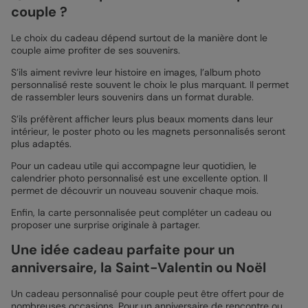
couple ?
Le choix du cadeau dépend surtout de la manière dont le
couple aime profiter de ses souvenirs.
S’ils aiment revivre leur histoire en images, l’album photo
personnalisé reste souvent le choix le plus marquant. Il permet
de rassembler leurs souvenirs dans un format durable.
S’ils préfèrent afficher leurs plus beaux moments dans leur
intérieur, le poster photo ou les magnets personnalisés seront
plus adaptés.
Pour un cadeau utile qui accompagne leur quotidien, le
calendrier photo personnalisé est une excellente option. Il
permet de découvrir un nouveau souvenir chaque mois.
Enfin, la carte personnalisée peut compléter un cadeau ou
proposer une surprise originale à partager.
Une idée cadeau parfaite pour un
anniversaire, la Saint-Valentin ou Noël
Un cadeau personnalisé pour couple peut être offert pour de
nombreuses occasions. Pour un anniversaire de rencontre ou