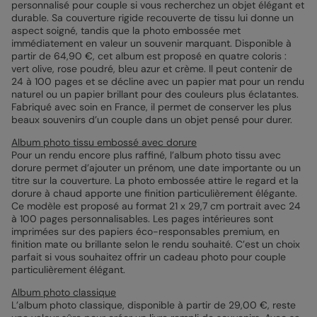
personnalisé pour couple si vous recherchez un objet élégant et
durable. Sa couverture rigide recouverte de tissu lui donne un
aspect soigné, tandis que la photo embossée met
immédiatement en valeur un souvenir marquant. Disponible à
partir de 64,90 €, cet album est proposé en quatre coloris :
vert olive, rose poudré, bleu azur et crème. Il peut contenir de
24 à 100 pages et se décline avec un papier mat pour un rendu
naturel ou un papier brillant pour des couleurs plus éclatantes.
Fabriqué avec soin en France, il permet de conserver les plus
beaux souvenirs d’un couple dans un objet pensé pour durer.
Album photo tissu embossé avec dorure
Pour un rendu encore plus raffiné, l’album photo tissu avec
dorure permet d’ajouter un prénom, une date importante ou un
titre sur la couverture. La photo embossée attire le regard et la
dorure à chaud apporte une finition particulièrement élégante.
Ce modèle est proposé au format 21 x 29,7 cm portrait avec 24
à 100 pages personnalisables. Les pages intérieures sont
imprimées sur des papiers éco-responsables premium, en
finition mate ou brillante selon le rendu souhaité. C’est un choix
parfait si vous souhaitez offrir un cadeau photo pour couple
particulièrement élégant.
Album photo classique
L’album photo classique, disponible à partir de 29,00 €, reste