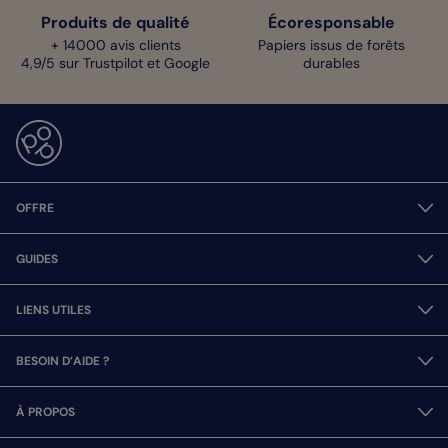
Produits de qualité
Écoresponsable
+ 14000 avis clients
Papiers issus de forêts
4,9/5 sur Trustpilot et Google
durables
OFFRE
GUIDES
LIENS UTILES
BESOIN D’AIDE ?
À PROPOS