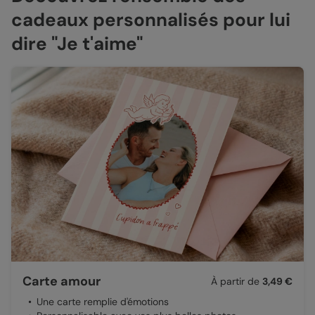
cadeaux personnalisés pour lui
dire "Je t'aime"
Carte amour
À partir de
3,49 €
Une carte remplie d'émotions