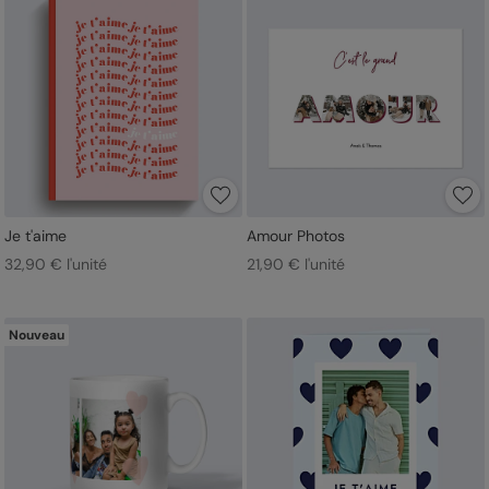
Je t'aime
Amour Photos
32,90 € l'unité
21,90 € l'unité
Nouveau