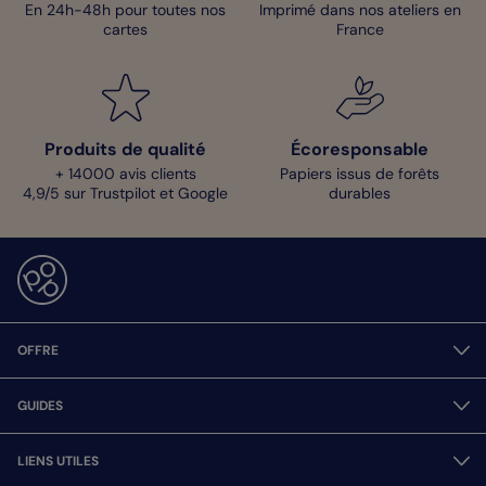
En 24h-48h pour toutes nos
Imprimé dans nos ateliers en
cartes
France
Produits de qualité
Écoresponsable
+ 14000 avis clients
Papiers issus de forêts
4,9/5 sur Trustpilot et Google
durables
OFFRE
GUIDES
LIENS UTILES