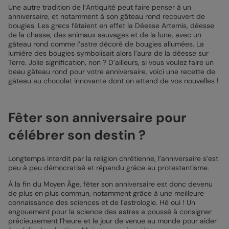
Une autre tradition de l’Antiquité peut faire penser à un
anniversaire, et notamment à son gâteau rond recouvert de
bougies. Les grecs fêtaient en effet la Déesse Artemis, déesse
de la chasse, des animaux sauvages et de la lune, avec un
gâteau rond comme l’astre décoré de bougies allumées. La
lumière des bougies symbolisait alors l’aura de la déesse sur
Terre. Jolie signification, non ? D’ailleurs, si vous voulez faire un
beau gâteau rond pour votre anniversaire, voici une recette de
gâteau au chocolat innovante dont on attend de vos nouvelles !
Fêter son anniversaire pour
célébrer son destin ?
Longtemps interdit par la religion chrétienne, l’anniversaire s’est
peu à peu démocratisé et répandu grâce au protestantisme.
À la fin du Moyen Âge, fêter son anniversaire est donc devenu
de plus en plus commun, notamment grâce à une meilleure
connaissance des sciences et de l’astrologie. Hé oui ! Un
engouement pour la science des astres a poussé à consigner
précieusement l’heure et le jour de venue au monde pour aider