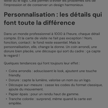
texte ou le logo. Cela permet d’éviter les problèmes lors de
l’impression et de conserver un design harmonieux.
Personnalisation : les détails qui
font toute la différence
Dans un monde professionnel à 1000 à l’heure, chaque détail
compte. Et la carte de visite ne fait pas exception ! Nom,
fonction, contact : le fond reste essentiel. Mais la
personnalisation, elle, change la donne. Un coin arrondi, une
dorure bien placée, une découpe qui sort du cadre : ça capte
le regard !
Quelques tendances qui font toujours leur effet :
Coins arrondis : adoucissent le look, ajoutent une touche
friendly.
Dorure : capte la lumière, valorise un nom ou un logo.
Découpe sur-mesure : casse les codes du format classique,
ajoute du mouvement.
Papier épais : pour un rendu haut de gamme.
Tranche colorée : surprend, même quand la carte est
empilée.