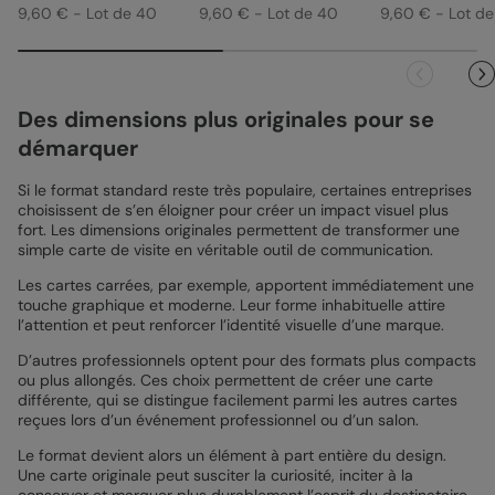
9,60 € - Lot de 40
9,60 € - Lot de 40
9,60 € - Lot d
Des dimensions plus originales pour se
démarquer
Si le format standard reste très populaire, certaines entreprises
choisissent de s’en éloigner pour créer un impact visuel plus
fort. Les dimensions originales permettent de transformer une
simple carte de visite en véritable outil de communication.
Les cartes carrées, par exemple, apportent immédiatement une
touche graphique et moderne. Leur forme inhabituelle attire
l’attention et peut renforcer l’identité visuelle d’une marque.
D’autres professionnels optent pour des formats plus compacts
ou plus allongés. Ces choix permettent de créer une carte
différente, qui se distingue facilement parmi les autres cartes
reçues lors d’un événement professionnel ou d’un salon.
Le format devient alors un élément à part entière du design.
Une carte originale peut susciter la curiosité, inciter à la
conserver et marquer plus durablement l’esprit du destinataire.