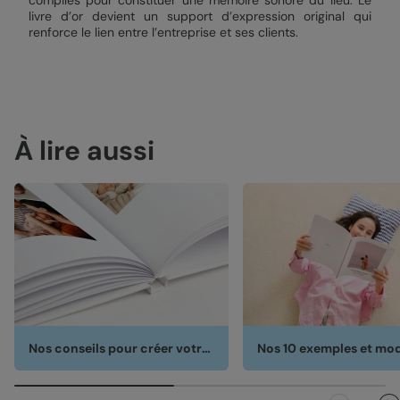
compilés pour constituer une mémoire sonore du lieu. Le
livre d’or devient un support d’expression original qui
renforce le lien entre l’entreprise et ses clients.
À lire aussi
Nos conseils pour créer votre album photo