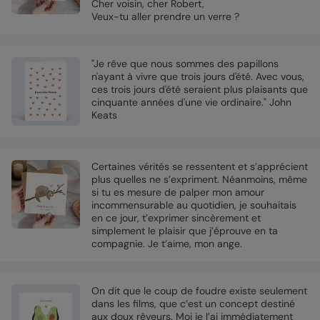
Cher voisin, cher Robert,
Veux-tu aller prendre un verre ?
"Je rêve que nous sommes des papillons
n'ayant à vivre que trois jours d'été. Avec vous,
ces trois jours d'été seraient plus plaisants que
cinquante années d'une vie ordinaire." John
Keats
Certaines vérités se ressentent et s’apprécient
plus quelles ne s’expriment. Néanmoins, même
si tu es mesure de palper mon amour
incommensurable au quotidien, je souhaitais
en ce jour, t’exprimer sincèrement et
simplement le plaisir que j’éprouve en ta
compagnie. Je t’aime, mon ange.
On dit que le coup de foudre existe seulement
dans les films, que c’est un concept destiné
aux doux rêveurs. Moi je l’ai immédiatement