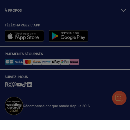
À PROPOS
TÉLÉCHARGEZ L’APP
PAIEMENTS SÉCURISÉS
SUIVEZ-NOUS
Récompensé chaque année depuis 2016
Toutes nos cartes sont expédiées avec attention depuis la France © Popcarte.com