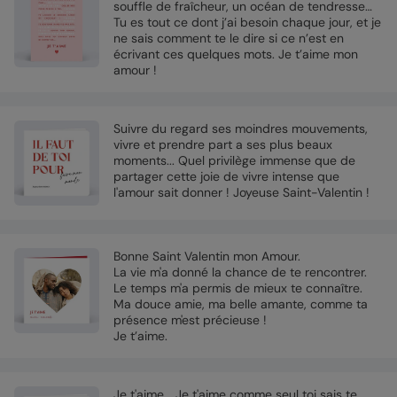
souffle de fraîcheur, un océan de tendresse…
Tu es tout ce dont j’ai besoin chaque jour, et je
ne sais comment te le dire si ce n’est en
écrivant ces quelques mots. Je t’aime mon
amour !
Suivre du regard ses moindres mouvements,
vivre et prendre part a ses plus beaux
moments... Quel privilège immense que de
partager cette joie de vivre intense que
l'amour sait donner ! Joyeuse Saint-Valentin !
Bonne Saint Valentin mon Amour.
La vie m'a donné la chance de te rencontrer.
Le temps m'a permis de mieux te connaître.
Ma douce amie, ma belle amante, comme ta
présence m'est précieuse !
Je t’aime.
Je t'aime... Je t'aime comme seul toi sais te