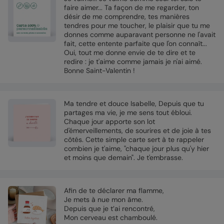
faire aimer... Ta façon de me regarder, ton
désir de me comprendre, tes manières
tendres pour me toucher, le plaisir que tu me
donnes comme auparavant personne ne l'avait
fait, cette entente parfaite que l'on connaît...
Oui, tout me donne envie de te dire et te
redire : je t'aime comme jamais je n'ai aimé.
Bonne Saint-Valentin !
Ma tendre et douce Isabelle, Depuis que tu
partages ma vie, je me sens tout ébloui.
Chaque jour apporte son lot
d'émerveillements, de sourires et de joie à tes
côtés. Cette simple carte sert à te rappeler
combien je t'aime, "chaque jour plus qu'y hier
et moins que demain". Je t'embrasse.
Afin de te déclarer ma flamme,
Je mets à nue mon âme.
Depuis que je t’ai rencontré,
Mon cerveau est chamboulé.