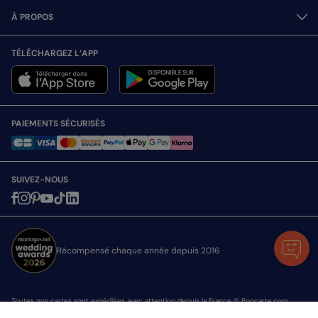
À PROPOS
TÉLÉCHARGEZ L’APP
PAIEMENTS SÉCURISÉS
SUIVEZ-NOUS
Récompensé chaque année depuis 2016
Toutes nos cartes sont expédiées avec attention depuis la France © Popcarte.com
2026 - Tous droits réservés